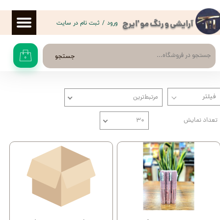
حساب کاربری من
ورود
/
ثبت نام در سایت
آرایشی و رنگ مو 'ایرج
تغییر گذر واژه
جستجو
۰
سفارشات
خروج از حساب کاربری
مرتبط‌ترین
تعداد نمایش
۳۰