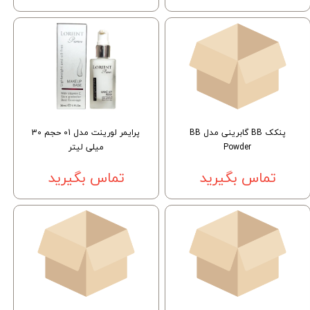
پنکک BB گابرینی مدل BB
پرایمر لورینت مدل 01 حجم 30
Powder
میلی لیتر
تماس بگیرید
تماس بگیرید