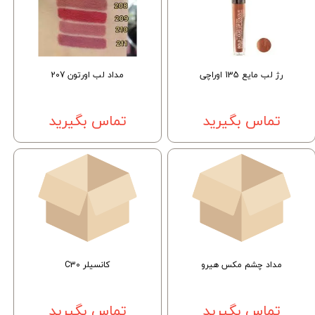
رژ لب مایع 135 اوراچی
مداد لب اورتون 207
تماس بگیرید
تماس بگیرید
مداد چشم مکس هیرو
کانسیلر C30
تماس بگیرید
تماس بگیرید