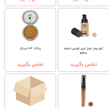
کرم پودر اویل فری اوراچی شماره
پنکک c03 ویتال
RF32
تماس بگیرید
تماس بگیرید