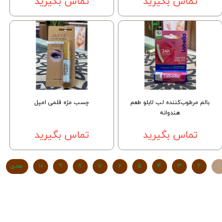
تماس بگیرید
تماس بگیرید
بالم مرطوب‌کننده لب لابلو طعم
چسب مژه قلمی امپل
هندوانه
تماس بگیرید
تماس بگیرید
۱
۲
۳
۴
۵
۶
۷
۸
۹
۱۰
بعدی