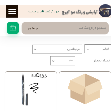
حساب کاربری من
ورود
/
ثبت نام در سایت
آرایشی و رنگ مو 'ایرج
تغییر گذر واژه
جستجو
۰
سفارشات
خروج از حساب کاربری
مرتبط‌ترین
تعداد نمایش
۳۰