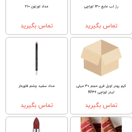
رژ لب مایع 130 اوراچی
مداد اورتون 210
تماس بگیرید
تماس بگیرید
کرم پودر اویل فری حجم 30 میلی
مداد سفید چشم فلورمار
لیتر اوراچی RF36
تماس بگیرید
تماس بگیرید