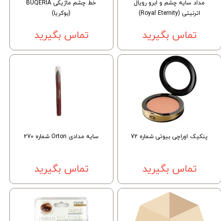
مداد سایه چشم و ابرو رویال
خط چشم ماژیکی BUQERIA
اترنیتی (Royal Eternity)
(بوکریا)
تماس بگیرید
تماس بگیرید
پنکیک اوراچی بیوتی شماره 72
سایه مدادی Orton شماره 270
تماس بگیرید
تماس بگیرید