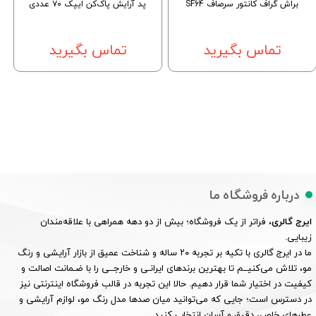
براش گراف كانتور سرصاف SF64
پد آرایش پاک‌کن ایپک ۷۰ عددی
تماس بگیرید
تماس بگیرید
درباره فروشگاه ما
ایرج گالری
، فراتر از یک فروشگاه؛ بیش از دو دهه همراهی با علاقه‌مندان
زیبایی.
ما در ایرج گالری با تکیه بر تجربه ۲۰ ساله و شناخت عمیق از بازار آرایشی و رنگ
مو، تلاش می‌کنیــم تا بهترین برندهای ایرانـی و خارجــی را با ضـمانت اصالت و
کیفیت در اختیار شما قرار دهیم. حالا این تجربه در قالب فروشگاه اینترنتی نیز
در دسترس است؛ جایی که می‌توانید میان صدها مدل رنگ مو، لوازم آرایشی و
عطرهای خاص، دقیق و آسان انتخاب کنید.