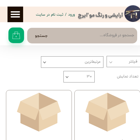
حساب کاربری من
ورود
/
ثبت نام در سایت
آرایشی و رنگ مو 'ایرج
تغییر گذر واژه
جستجو
۰
سفارشات
خروج از حساب کاربری
مرتبط‌ترین
تعداد نمایش
۳۰