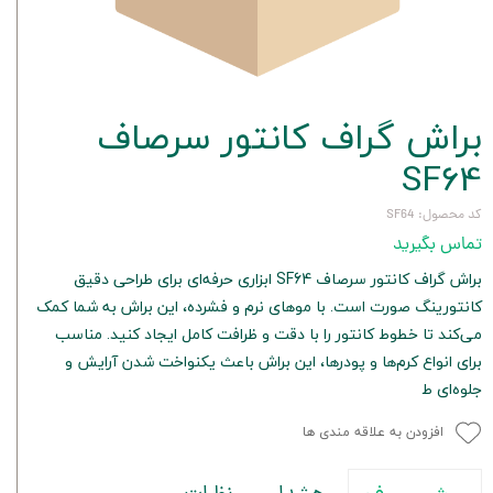
براش گراف كانتور سرصاف
SF64
کد محصول: SF64
تماس بگیرید
براش گراف كانتور سرصاف SF64 ابزاری حرفه‌ای برای طراحی دقیق
کانتورینگ صورت است. با موهای نرم و فشرده، این براش به شما کمک
می‌کند تا خطوط کانتور را با دقت و ظرافت کامل ایجاد کنید. مناسب
برای انواع کرم‌ها و پودرها، این براش باعث یکنواخت شدن آرایش و
جلوه‌ای ط
افزودن به علاقه مندی ها