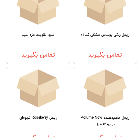
ریمل رنگی یوشاس مشکی کد 01
سرم تقویت مژه لنبنا
تماس بگیرید
تماس بگیرید
ریمل حجم‌دهنده Volume Now
ریمل Roseberry قهوه‌ای
بی‌یو ۱۲ میل