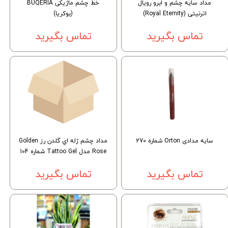
مداد سایه چشم و ابرو رویال
خط چشم ماژیکی BUQERIA
اترنیتی (Royal Eternity)
(بوکریا)
تماس بگیرید
تماس بگیرید
سایه مدادی Orton شماره 270
مداد چشم ژله اي گلدن رز Golden
Rose مدل Tattoo Gel شماره 104
تماس بگیرید
تماس بگیرید