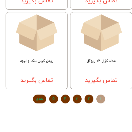
تماس بگیرید
تماس بگیرید
مداد کژال 02 ریوآل
ریمل کربن بلک والیوم
تماس بگیرید
تماس بگیرید
۱
۲
۳
۴
۵
بعدی