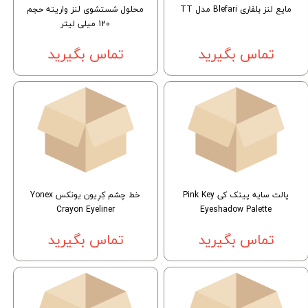
مایع لنز بلفاری Blefari مدل TT
محلول شستشوی لنز واریته حجم
120 میلی لیتر
تماس بگیرید
تماس بگیرید
پالت سایه پینک کی Pink Key
خط چشم کِرِیون یونکس Yonex
Crayon Eyeliner
Eyeshadow Palette
تماس بگیرید
تماس بگیرید