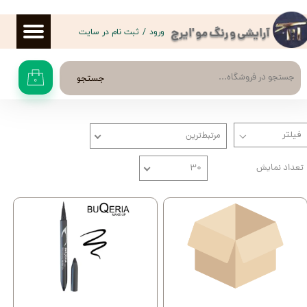
حساب کاربری من
ورود
/
ثبت نام در سایت
آرایشی و رنگ مو 'ایرج
تغییر گذر واژه
جستجو
۰
سفارشات
خروج از حساب کاربری
مرتبط‌ترین
تعداد نمایش
۳۰