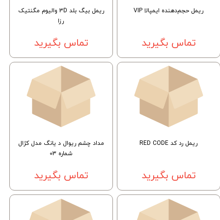
ریمل حجم‌دهنده ایمپالا VIP
ریمل بیگ بلد 3D والیوم مگنتیک
رزا
تماس بگیرید
تماس بگیرید
ریمل رد کد RED CODE
مداد چشم ریوال د یانگ مدل کژال
شماره 03
تماس بگیرید
تماس بگیرید