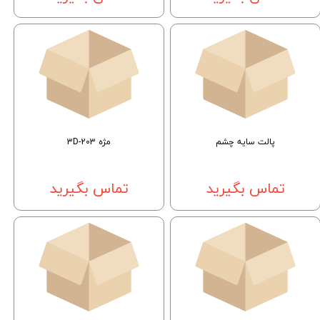
پالت سایه چشم
مژه 3D-203
تماس بگیرید
تماس بگیرید