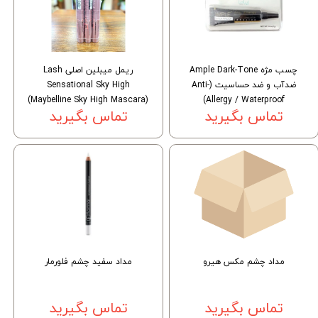
چسب مژه Ample Dark-Tone
ریمل میبلین اصلی Lash
ضدآب و ضد حساسیت (Anti-
Sensational Sky High
(Maybelline Sky High Mascara)
Allergy / Waterproof)
تماس بگیرید
تماس بگیرید
مداد چشم مکس هیرو
مداد سفید چشم فلورمار
تماس بگیرید
تماس بگیرید