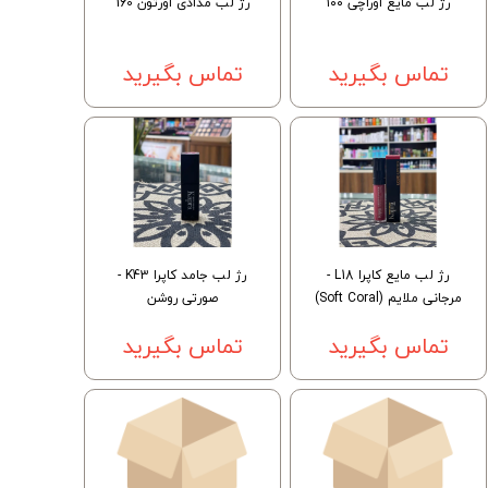
رژ لب مایع اوراچی ۱۰۰
رژ لب مدادی اورتون 160
تماس بگیرید
تماس بگیرید
رژ لب مایع کاپرا L18 -
رژ لب جامد کاپرا K43 -
مرجانی ملایم (Soft Coral)
صورتی روشن
تماس بگیرید
تماس بگیرید