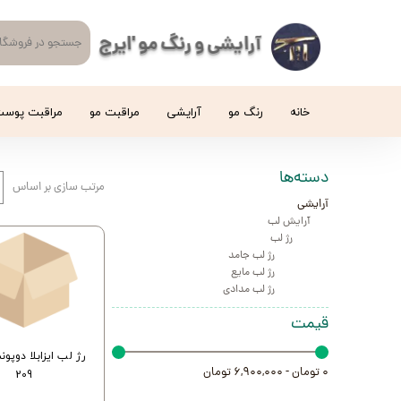
آرایشی و رنگ مو 'ایرج
خانه
رنگ مو
آرایشی
مراقبت مو
مراقبت پوس
دسته‌ها
مرتب سازی بر اساس
آرایشی
آرایش لب
رژ لب
رژ لب جامد
رژ لب مایع
رژ لب مدادی
قیمت
رژ لب ایزابلا دوپون
۰ تومان - ۶,۹۰۰,۰۰۰ تومان
209