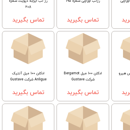
رژلب اوراچی شماره 195
رژ لب ایزابلا دپویت شماره
208
ید
تماس بگیرید
تماس بگیرید
ادکلن 100 میل Bergamot
ادکلن 100 میل آنتیک
شرکت Gustave
Anligue شرکت Gustave
ید
تماس بگیرید
تماس بگیرید