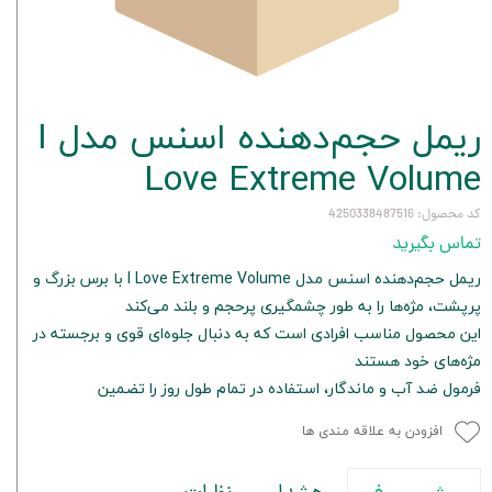
ریمل حجم‌دهنده اسنس مدل I
Love Extreme Volume
کد محصول: 4250338487516
تماس بگیرید
ریمل حجم‌دهنده اسنس مدل I Love Extreme Volume با برس بزرگ و
پرپشت، مژه‌ها را به طور چشمگیری پرحجم و بلند می‌کند
این محصول مناسب افرادی است که به دنبال جلوه‌ای قوی و برجسته در
مژه‌های خود هستند
فرمول ضد آب و ماندگار، استفاده در تمام طول روز را تضمین
افزودن به علاقه مندی ها