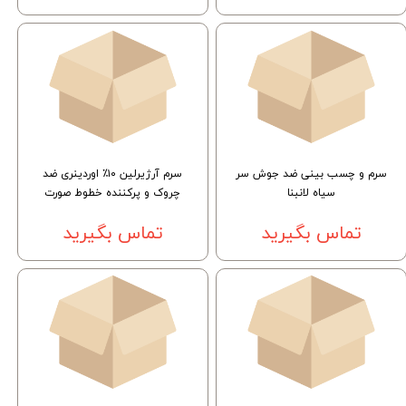
سرم و چسب بینی ضد جوش سر
سرم آرژیرلین ۱۰٪ اوردینری ضد
سیاه لانبنا
چروک و پرکننده خطوط صورت
تماس بگیرید
تماس بگیرید