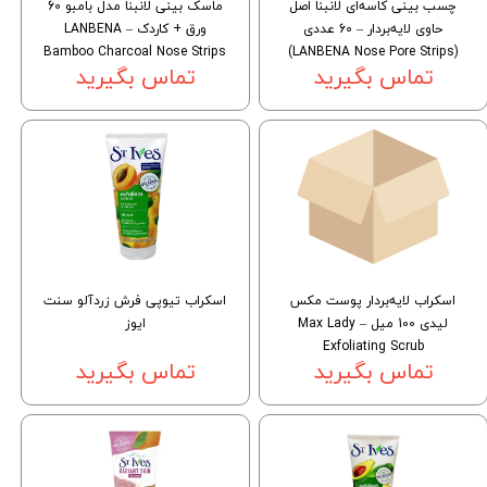
چسب بینی کاسه‌ای لانبنا اصل
ماسک بینی لانبنا مدل بامبو 60
حاوی لایه‌بردار – 60 عددی
ورق + کاردک – LANBENA
Bamboo Charcoal Nose Strips
(LANBENA Nose Pore Strips)
تماس بگیرید
تماس بگیرید
اسکراب لایه‌بردار پوست مکس
اسکراب تیوپی فرش زردآلو سنت
لیدی 100 میل – Max Lady
ایوز
Exfoliating Scrub
تماس بگیرید
تماس بگیرید