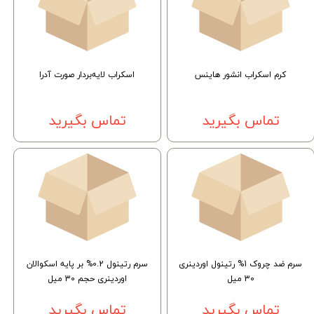
کرم اسکراب انشور هاینس
اسکراب لایه‌بردار صورت آدرا
تماس بگیرید
تماس بگیرید
سرم ضد چروک 1% رتینول اوردینری
سرم رتینول 0.2% بر پایه اسکوالان
30 میل
اوردینری حجم 30 میل
تماس بگیرید
تماس بگیرید