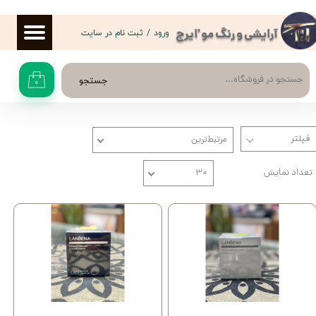
حساب کاربری من
ورود
/
ثبت نام در سایت
آرایشی و رنگ مو 'ایرج
تغییر گذر واژه
جستجو
۰
سفارشات
خروج از حساب کاربری
مرتبط‌ترین
تعداد نمایش
۳۰