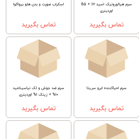
سرم هیالورونیک اسید ۲٪ + B5
اسکراب صورت و بدن هلو بیواکوا
اوردینری
تماس بگیرید
تماس بگیرید
سرم احیاکننده ابرو سریتا
سرم ضد جوش و لک نیاسینامید
10% + زینک 1% اوردینری
تماس بگیرید
تماس بگیرید