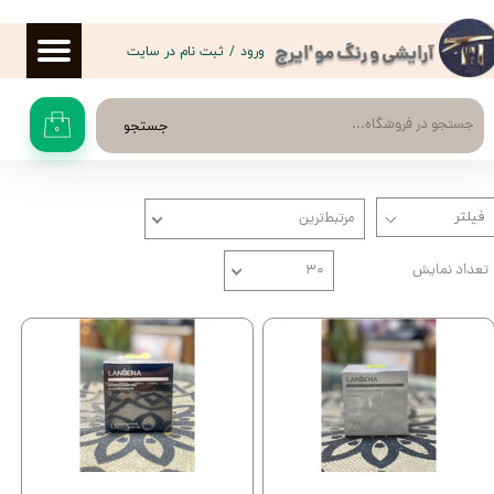
حساب کاربری من
ورود
/
ثبت نام در سایت
آرایشی و رنگ مو 'ایرج
تغییر گذر واژه
جستجو
۰
سفارشات
خروج از حساب کاربری
مرتبط‌ترین
تعداد نمایش
۳۰