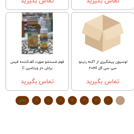
تماس بگیرید
تماس بگیرید
لوسیون پیشگیری از آکنه رتینو-
فوم شستشو صورت کف‌کننده فیس
سی سی گل 20ml
براش دار ویتامین C
تماس بگیرید
تماس بگیرید
۱
۲
۳
۴
۵
۶
۷
۸
بعدی