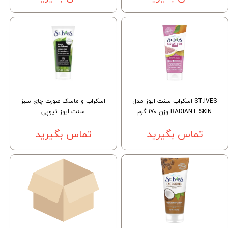
ST.IVES اسکراب سنت ایوز مدل
اسکراب و ماسک صورت چای سبز
RADIANT SKIN وزن 170 گرم
سنت ایوز تیوپی
تماس بگیرید
تماس بگیرید