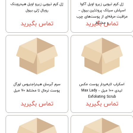
ژل کرم تیوبی زیرو اویل آکوا
ژل کرم تیوبی زیرو اویل هیدروبنک
اسپلش سیلک پروتئین بیول –
رویال ژلی بیول
مراقبت حرفه‌ای از پوست‌های چرب
و مختلط
تماس بگیرید
تماس بگیرید
اسکراب لایه‌بردار پوست مکس
سرم آبرسان هیدراجنیوس لورآل
لیدی 100 میل – Max Lady
پوست نرمال تا مختلط 70 میل
Exfoliating Scrub
تماس بگیرید
تماس بگیرید