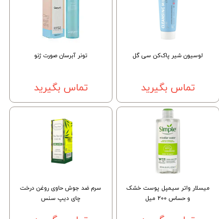
لوسیون شیر پاک‌کن سی گل
تونر آبرسان صورت ژنو
تماس بگیرید
تماس بگیرید
میسلار واتر سیمپل پوست خشک
سرم ضد جوش حاوی روغن درخت
و حساس 200 میل
چای دیپ سنس