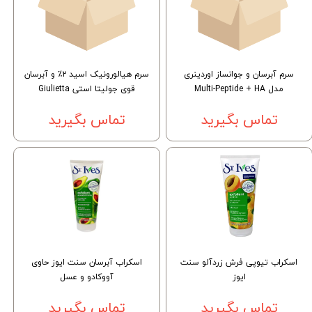
سرم آبرسان و جوانساز اوردینری
سرم هیالورونیک اسید ۲٪ و آبرسان
مدل Multi-Peptide + HA
قوی جولیتا استی Giulietta
تماس بگیرید
تماس بگیرید
اسکراب تیوپی فرش زردآلو سنت
اسکراب آبرسان سنت ایوز حاوی
ایوز
آووکادو و عسل
تماس بگیرید
تماس بگیرید