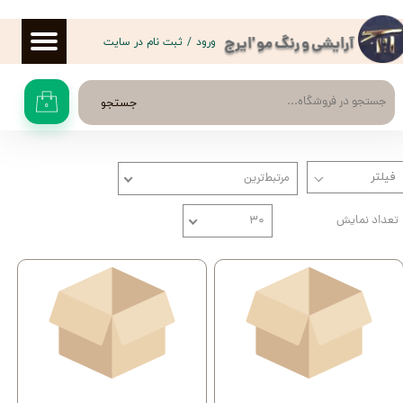
حساب کاربری من
ورود
/
ثبت نام در سایت
آرایشی و رنگ مو 'ایرج
تغییر گذر واژه
جستجو
۰
سفارشات
خروج از حساب کاربری
مرتبط‌ترین
تعداد نمایش
۳۰