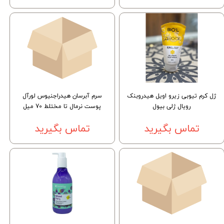
ژل کرم تیوبی زیرو اویل هیدروبنک
سرم آبرسان هیدراجنیوس لورآل
رویال ژلی بیول
پوست نرمال تا مختلط 70 میل
تماس بگیرید
تماس بگیرید