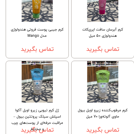
کرم آبرسان سافت اپری‌کات
کرم جیبی پوست فروتی هندولوژی
هندولوژی 50 میل
مدل Mango
تماس بگیرید
تماس بگیرید
کرم مرطوب‌کننده زیرو اویل بیول
ژل کرم تیوبی زیرو اویل آکوا
حاوی آلوئه‌ورا 70 میل
اسپلش سیلک پروتئین بیول –
مراقبت حرفه‌ای از پوست‌های چرب
تماس بگیرید
و مختلط
تماس بگیرید