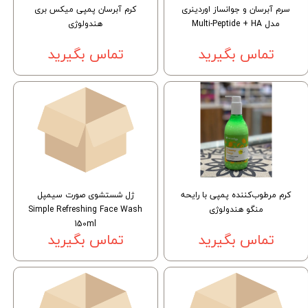
سرم آبرسان و جوانساز اوردینری
کرم آبرسان پمپی میکس بری
مدل Multi-Peptide + HA
هندولوژی
تماس بگیرید
تماس بگیرید
کرم مرطوب‌کننده پمپی با رایحه
ژل شستشوی صورت سیمپل
منگو هندولوژی
Simple Refreshing Face Wash
150ml
تماس بگیرید
تماس بگیرید