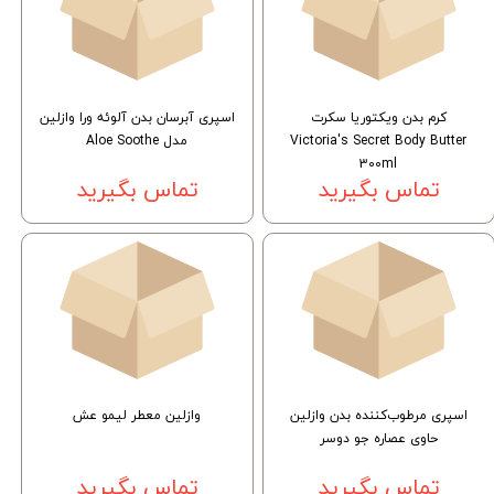
کرم بدن ویکتوریا سکرت
اسپری آبرسان بدن آلوئه ورا وازلین
Victoria's Secret Body Butter
مدل Aloe Soothe
300ml
تماس بگیرید
تماس بگیرید
اسپری مرطوب‌کننده بدن وازلین
وازلین معطر لیمو عش
حاوی عصاره جو دوسر
تماس بگیرید
تماس بگیرید