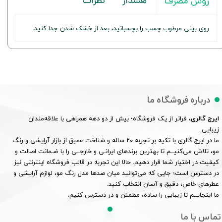
هشدار
نظرات
روش مصرف
روی بینی مرطوب چسب را بچسبانید، بعد از خشک شدن جدا کنید.
درباره فروشگاه ما
ایرج گالری
، فراتر از یک فروشگاه؛ بیش از دو دهه همراهی با علاقه‌مندان
زیبایی.
ما در ایرج گالری با تکیه بر تجربه ۲۰ ساله و شناخت عمیق از بازار آرایشی و رنگ
مو، تلاش می‌کنیــم تا بهترین برندهای ایرانـی و خارجــی را با ضـمانت اصالت و
کیفیت در اختیار شما قرار دهیم. حالا این تجربه در قالب فروشگاه اینترنتی نیز
در دسترس است؛ جایی که می‌توانید میان صدها مدل رنگ مو، لوازم آرایشی و
عطرهای خاص، دقیق و آسان انتخاب کنید.
ما اینجاییم تا زیبایی را ساده، مطمئن و در دسترس کنیم.
تماس با ما