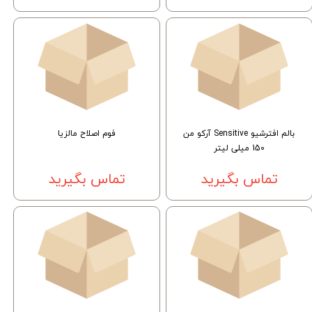
بالم افترشیو Sensitive آركو من
فوم اصلاح مالزیا
150 میلی لیتر
تماس بگیرید
تماس بگیرید