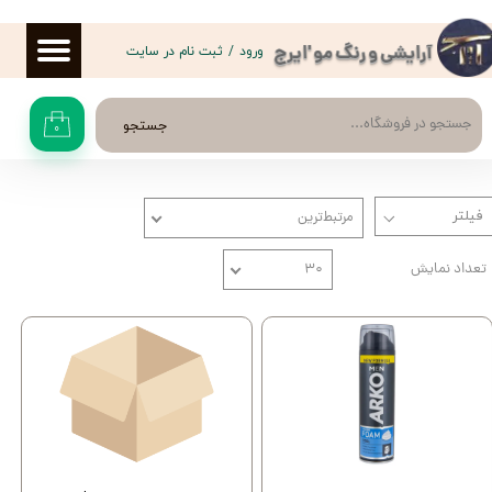
حساب کاربری من
ورود
/
ثبت نام در سایت
آرایشی و رنگ مو 'ایرج
تغییر گذر واژه
جستجو
۰
سفارشات
خروج از حساب کاربری
مرتبط‌ترین
تعداد نمایش
۳۰