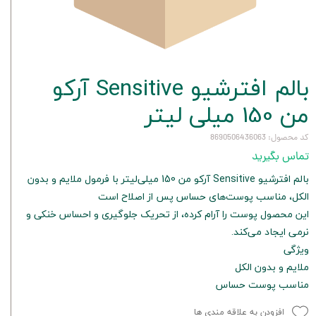
بالم افترشیو Sensitive آركو
من 150 میلی لیتر
کد محصول: 8690506436063
تماس بگیرید
بالم افترشیو Sensitive آركو من 150 میلی‌لیتر با فرمول ملایم و بدون
الکل، مناسب پوست‌های حساس پس از اصلاح است
این محصول پوست را آرام کرده، از تحریک جلوگیری و احساس خنکی و
نرمی ایجاد می‌کند.
ویژگی
ملایم و بدون الکل
مناسب پوست حساس
افزودن به علاقه مندی ها