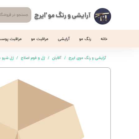
آرایشی و رنگ مو 'ایرج
خانه
رنگ مو
آرایشی
مراقبت مو
مراقبت پوس
آرایشی و رنگ موی ایرج
آقایان
ژل و فوم اصلاح
ژل شیو مردانه Gillette مدل tive