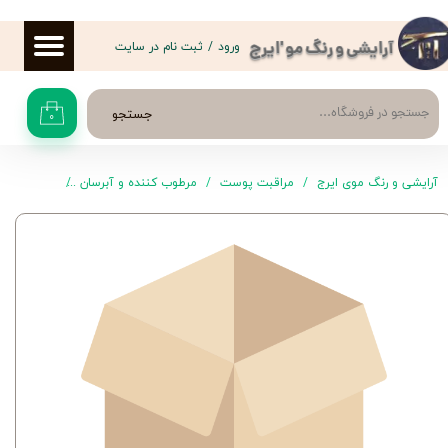
حساب کاربری من
ورود
/
ثبت نام در سایت
آرایشی و رنگ مو 'ایرج
تغییر گذر واژه
جستجو
۰
سفارشات
خروج از حساب کاربری
آرایشی و رنگ موی ایرج
مراقبت پوست
مرطوب کننده و آبرسان
کرم مرطوب‌کنن