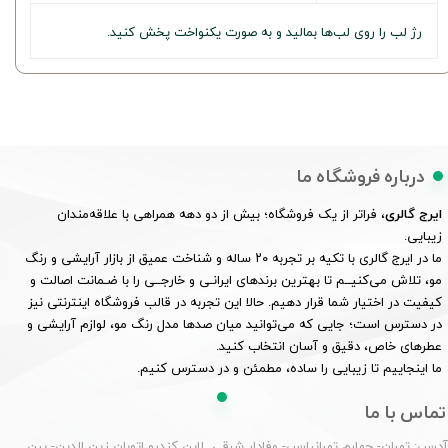
رژ لب را روی لب‌ها بمالید و به صورت یکنواخت پخش کنید.
درباره فروشگاه ما
ایرج گالری
، فراتر از یک فروشگاه؛ بیش از دو دهه همراهی با علاقه‌مندان
زیبایی.
ما در ایرج گالری با تکیه بر تجربه ۲۰ ساله و شناخت عمیق از بازار آرایشی و رنگ
مو، تلاش می‌کنیــم تا بهترین برندهای ایرانـی و خارجــی را با ضـمانت اصالت و
کیفیت در اختیار شما قرار دهیم. حالا این تجربه در قالب فروشگاه اینترنتی نیز
در دسترس است؛ جایی که می‌توانید میان صدها مدل رنگ مو، لوازم آرایشی و
عطرهای خاص، دقیق و آسان انتخاب کنید.
ما اینجاییم تا زیبایی را ساده، مطمئن و در دسترس کنیم.
تماس با ما
درس: تهران- چهارم تهرانپارس- وفادار شرقی لاین کندرو اتوبان زین الدین- بین