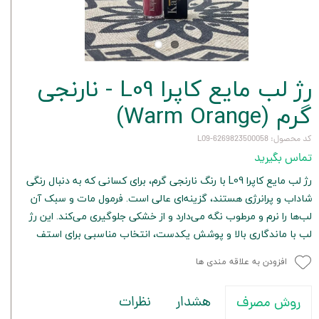
رژ لب مایع کاپرا L09 - نارنجی
گرم (Warm Orange)
کد محصول: 6269823500058-L09
تماس بگیرید
رژ لب مایع کاپرا L09 با رنگ نارنجی گرم، برای کسانی که به دنبال رنگی
شاداب و پرانرژی هستند، گزینه‌ای عالی است. فرمول مات و سبک آن
لب‌ها را نرم و مرطوب نگه می‌دارد و از خشکی جلوگیری می‌کند. این رژ
لب با ماندگاری بالا و پوشش یکدست، انتخاب مناسبی برای استف
افزودن به علاقه مندی ها
هشدار
نظرات
روش مصرف