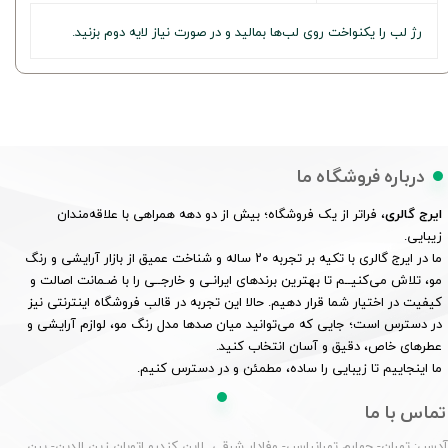
رژ لب را یکنواخت روی لب‌ها بمالید و در صورت نیاز لایه دوم بزنید.
درباره فروشگاه ما
ایرج گالری
، فراتر از یک فروشگاه؛ بیش از دو دهه همراهی با علاقه‌مندان
زیبایی.
ما در ایرج گالری با تکیه بر تجربه ۲۰ ساله و شناخت عمیق از بازار آرایشی و رنگ
مو، تلاش می‌کنیــم تا بهترین برندهای ایرانـی و خارجــی را با ضـمانت اصالت و
کیفیت در اختیار شما قرار دهیم. حالا این تجربه در قالب فروشگاه اینترنتی نیز
در دسترس است؛ جایی که می‌توانید میان صدها مدل رنگ مو، لوازم آرایشی و
عطرهای خاص، دقیق و آسان انتخاب کنید.
ما اینجاییم تا زیبایی را ساده، مطمئن و در دسترس کنیم.
تماس با ما
درس: تهران- چهارم تهرانپارس- وفادار شرقی لاین کندرو اتوبان زین الدین- بین