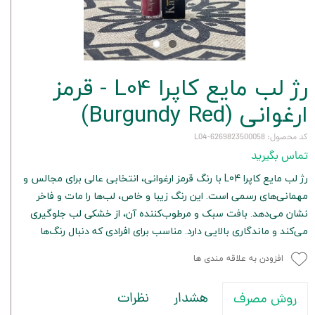
رژ لب مایع کاپرا L04 - قرمز
ارغوانی (Burgundy Red)
کد محصول: 6269823500058-L04
تماس بگیرید
رژ لب مایع کاپرا L04 با رنگ قرمز ارغوانی، انتخابی عالی برای مجالس و
مهمانی‌های رسمی است. این رنگ زیبا و خاص، لب‌ها را مات و فاخر
نشان می‌دهد. بافت سبک و مرطوب‌کننده آن، از خشکی لب جلوگیری
می‌کند و ماندگاری بالایی دارد. مناسب برای افرادی که دنبال رنگ‌ها
افزودن به علاقه مندی ها
هشدار
نظرات
روش مصرف