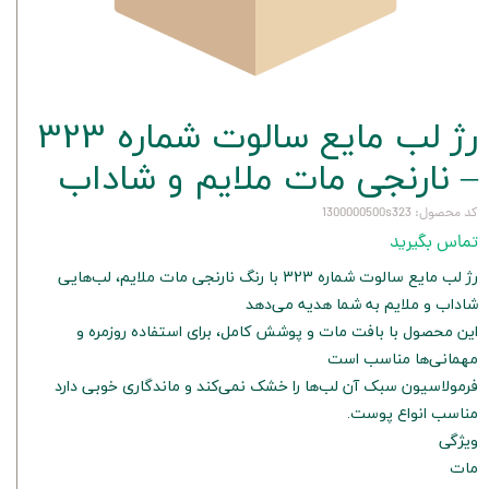
رژ لب مایع سالوت شماره 323
– نارنجی مات ملایم و شاداب
کد محصول: 1300000500s323
تماس بگیرید
رژ لب مایع سالوت شماره 323 با رنگ نارنجی مات ملایم، لب‌هایی
شاداب و ملایم به شما هدیه می‌دهد
این محصول با بافت مات و پوشش کامل، برای استفاده روزمره و
مهمانی‌ها مناسب است
فرمولاسیون سبک آن لب‌ها را خشک نمی‌کند و ماندگاری خوبی دارد
مناسب انواع پوست.
ویژگی
مات