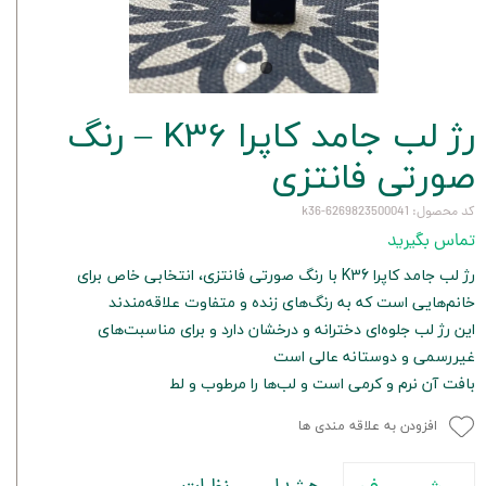
رژ لب جامد کاپرا K36 – رنگ
صورتی فانتزی
کد محصول: 6269823500041-k36
تماس بگیرید
رژ لب جامد کاپرا K36 با رنگ صورتی فانتزی، انتخابی خاص برای
خانم‌هایی است که به رنگ‌های زنده و متفاوت علاقه‌مندند
این رژ لب جلوه‌ای دخترانه و درخشان دارد و برای مناسبت‌های
غیررسمی و دوستانه عالی است
بافت آن نرم و کرمی است و لب‌ها را مرطوب و لط
افزودن به علاقه مندی ها