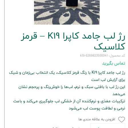
رژ لب جامد کاپرا K19 – قرمز
کلاسیک
کد محصول: 6269823500041-k19
تماس بگیرید
رژ لب جامد کاپرا K19 با رنگ قرمز کلاسیک، یک انتخاب بی‌زمان و شیک
برای آرایش لب است
این رژ لب با بافتی سبک و نرم، لب‌ها را خوش‌رنگ و پرحجم نشان
می‌دهد
ترکیبات مغذی و نرم‌کننده آن از خشکی لب جلوگیری می‌کند و باعث
نرمی و لطافت پوست لب می‌شود
افزودن به علاقه مندی ها