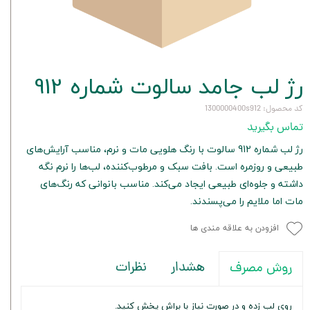
رژ لب جامد سالوت شماره 912
کد محصول: 1300000400s912
تماس بگیرید
رژ لب شماره 912 سالوت با رنگ هلویی مات و نرم، مناسب آرایش‌های
طبیعی و روزمره است. بافت سبک و مرطوب‌کننده، لب‌ها را نرم نگه
داشته و جلوه‌ای طبیعی ایجاد می‌کند. مناسب بانوانی که رنگ‌های
مات اما ملایم را می‌پسندند.
افزودن به علاقه مندی ها
هشدار
نظرات
روش مصرف
روی لب زده و در صورت نیاز با براش پخش کنید.