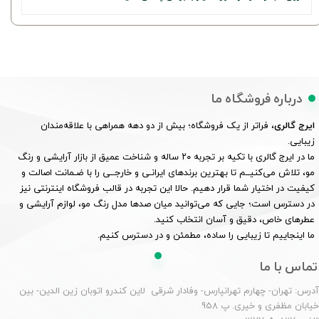
درباره فروشگاه ما
ایرج گالری
، فراتر از یک فروشگاه؛ بیش از دو دهه همراهی با علاقه‌مندان
زیبایی.
ما در ایرج گالری با تکیه بر تجربه ۲۰ ساله و شناخت عمیق از بازار آرایشی و رنگ
مو، تلاش می‌کنیــم تا بهترین برندهای ایرانـی و خارجــی را با ضـمانت اصالت و
کیفیت در اختیار شما قرار دهیم. حالا این تجربه در قالب فروشگاه اینترنتی نیز
در دسترس است؛ جایی که می‌توانید میان صدها مدل رنگ مو، لوازم آرایشی و
عطرهای خاص، دقیق و آسان انتخاب کنید.
ما اینجاییم تا زیبایی را ساده، مطمئن و در دسترس کنیم.
تماس با ما
درس: تهران- چهارم تهرانپارس- وفادار شرقی لاین کندرو اتوبان زین الدین- بین
یابان مظفری و خیری. پ 958