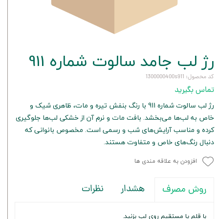
رژ لب جامد سالوت شماره 911
کد محصول: 1300000400s911
تماس بگیرید
رژ لب سالوت شماره 911 با رنگ بنفش تیره و مات، ظاهری شیک و
خاص به لب‌ها می‌بخشد. بافت مات و نرم آن از خشکی لب‌ها جلوگیری
کرده و مناسب آرایش‌های شب و رسمی است. مخصوص بانوانی که
دنبال رنگ‌های خاص و متفاوت هستند.
افزودن به علاقه مندی ها
هشدار
نظرات
روش مصرف
با قلم یا مستقیم روی لب بزنید.