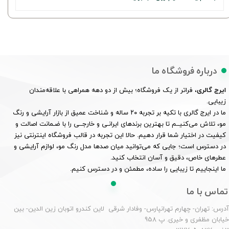
درباره فروشگاه ما
ایرج گالری
، فراتر از یک فروشگاه؛ بیش از دو دهه همراهی با علاقه‌مندان
زیبایی.
ما در ایرج گالری با تکیه بر تجربه ۲۰ ساله و شناخت عمیق از بازار آرایشی و رنگ
مو، تلاش می‌کنیــم تا بهترین برندهای ایرانـی و خارجــی را با ضـمانت اصالت و
کیفیت در اختیار شما قرار دهیم. حالا این تجربه در قالب فروشگاه اینترنتی نیز
در دسترس است؛ جایی که می‌توانید میان صدها مدل رنگ مو، لوازم آرایشی و
عطرهای خاص، دقیق و آسان انتخاب کنید.
ما اینجاییم تا زیبایی را ساده، مطمئن و در دسترس کنیم.
تماس با ما
درس: تهران- چهارم تهرانپارس- وفادار شرقی لاین کندرو اتوبان زین الدین- بین
یابان مظفری و خیری. پ 958