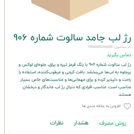
رژ لب جامد سالوت شماره 906
کد محصول: 1300000400s906
تماس بگیرید
رژ لب سالوت شماره 906 با رنگ قرمز تیره و براق، جلوه‌ای لوکس و
پرجلوه به لب‌ها می‌بخشد. بافت کرمی و مرطوب‌کننده، استفاده را
راحت و دلپذیر کرده و برای مهمانی‌ها و مناسبت‌های خاص بسیار
مناسب است. مناسب افرادی که دنبال رژ لب ماندگار و درخشان
هستند.
افزودن به علاقه مندی ها
هشدار
نظرات
روش مصرف