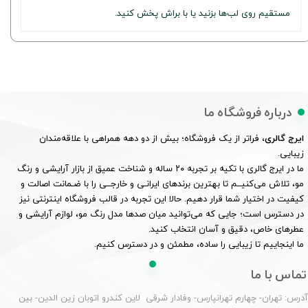
مستقیم روی لب‌ها بزنید یا با براش پخش کنید.
درباره فروشگاه ما
ایرج گالری
، فراتر از یک فروشگاه؛ بیش از دو دهه همراهی با علاقه‌مندان
زیبایی.
ما در ایرج گالری با تکیه بر تجربه ۲۰ ساله و شناخت عمیق از بازار آرایشی و رنگ
مو، تلاش می‌کنیــم تا بهترین برندهای ایرانـی و خارجــی را با ضـمانت اصالت و
کیفیت در اختیار شما قرار دهیم. حالا این تجربه در قالب فروشگاه اینترنتی نیز
در دسترس است؛ جایی که می‌توانید میان صدها مدل رنگ مو، لوازم آرایشی و
عطرهای خاص، دقیق و آسان انتخاب کنید.
ما اینجاییم تا زیبایی را ساده، مطمئن و در دسترس کنیم.
تماس با ما
درس: تهران- چهارم تهرانپارس- وفادار شرقی لاین کندرو اتوبان زین الدین- بین