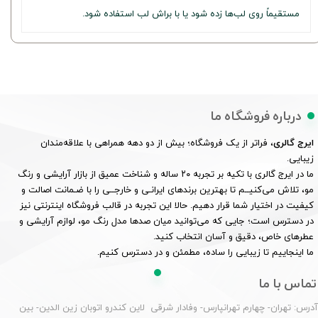
مستقیماً روی لب‌ها زده شود یا با براش لب استفاده شود.
درباره فروشگاه ما
ایرج گالری
، فراتر از یک فروشگاه؛ بیش از دو دهه همراهی با علاقه‌مندان
زیبایی.
ما در ایرج گالری با تکیه بر تجربه ۲۰ ساله و شناخت عمیق از بازار آرایشی و رنگ
مو، تلاش می‌کنیــم تا بهترین برندهای ایرانـی و خارجــی را با ضـمانت اصالت و
کیفیت در اختیار شما قرار دهیم. حالا این تجربه در قالب فروشگاه اینترنتی نیز
در دسترس است؛ جایی که می‌توانید میان صدها مدل رنگ مو، لوازم آرایشی و
عطرهای خاص، دقیق و آسان انتخاب کنید.
ما اینجاییم تا زیبایی را ساده، مطمئن و در دسترس کنیم.
تماس با ما
درس: تهران- چهارم تهرانپارس- وفادار شرقی لاین کندرو اتوبان زین الدین- بین