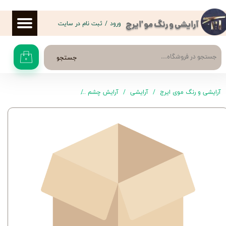
حساب کاربری من
ورود
/
ثبت نام در سایت
آرایشی و رنگ مو 'ایرج
تغییر گذر واژه
جستجو
۰
سفارشات
خروج از حساب کاربری
آرایشی و رنگ موی ایرج
آرایشی
آرایش چشم
مژه مصنوعی و چسب مژه