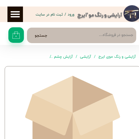
حساب کاربری من
ورود
/
ثبت نام در سایت
آرایشی و رنگ مو 'ایرج
تغییر گذر واژه
جستجو
۰
سفارشات
خروج از حساب کاربری
آرایشی و رنگ موی ایرج
آرایشی
آرایش چشم
مژه مصنوعی و چسب مژه