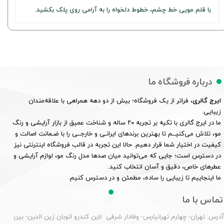
با قلم مویی خط چشم، خطوط دلخواه را به آرامی روی پلک بکشید.
درباره فروشگاه ما
ایرج گالری
، فراتر از یک فروشگاه؛ بیش از دو دهه همراهی با علاقه‌مندان
زیبایی.
ما در ایرج گالری با تکیه بر تجربه ۲۰ ساله و شناخت عمیق از بازار آرایشی و رنگ
مو، تلاش می‌کنیــم تا بهترین برندهای ایرانـی و خارجــی را با ضـمانت اصالت و
کیفیت در اختیار شما قرار دهیم. حالا این تجربه در قالب فروشگاه اینترنتی نیز
در دسترس است؛ جایی که می‌توانید میان صدها مدل رنگ مو، لوازم آرایشی و
عطرهای خاص، دقیق و آسان انتخاب کنید.
ما اینجاییم تا زیبایی را ساده، مطمئن و در دسترس کنیم.
تماس با ما
درس: تهران- چهارم تهرانپارس- وفادار شرقی لاین کندرو اتوبان زین الدین- بین