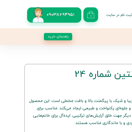
بت نام در سایت
09038694951
۰
کاربری من
 گذر واژه
راهنمای خرید
شات
از حساب کاربری
ن شماره 24
تین 24 یک رنگ زیبا و شیک با پیگمنت بالا و بافت مخملی است. این محصول
 جلوه‌ای یکنواخت و طبیعی ایجاد می‌کند. مناسب برای
 دیگر جهت خلق آرایش‌های ترکیبی. ایده‌آل برای خانم‌هایی
ردی و با ماندگاری مناسب هستند.