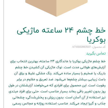
خط چشم 24 ساعته ماژیکی
بوکریا
کد محصول: 4710582883507
تماس بگیرید
خط چشم ماژیکی بوکریا با ماندگاری 24 ساعته، بهترین انتخاب برای
آرایش‌های طولانی مدت است. نوک ماژیکی آن کشیدن خط چشم
باریک یا ضخیم را بسیار ساده می‌کند. رنگ مشکی غلیظ و براق آن
باعث زیبایی بیشتر چشم‌ها می‌شود. ضد تعریق و مقاوم در برابر
رطوبت است. این محصول برای افرادی که می‌خواهند آرایششان در طول
روز بدون تغییر باقی بماند بسیار مناسب است. حتی برای افراد مبتدی
نیز استفاده از آن آسان است. بدون ریزش و پخش‌شدگی، چشمانی
جذاب و گیرا ایجاد می‌کند. مناسب استفاده روزانه و مجالس رسمی