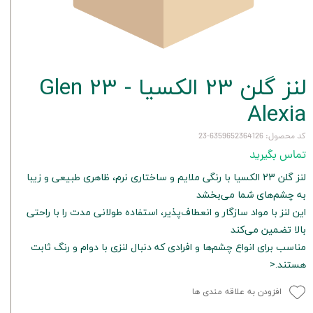
لنز گلن 23 الکسیا - Glen 23
Alexia
کد محصول: 6359652364126-23
تماس بگیرید
لنز گلن 23 الکسیا با رنگی ملایم و ساختاری نرم، ظاهری طبیعی و زیبا
به چشم‌های شما می‌بخشد
این لنز با مواد سازگار و انعطاف‌پذیر، استفاده طولانی مدت را با راحتی
بالا تضمین می‌کند
مناسب برای انواع چشم‌ها و افرادی که دنبال لنزی با دوام و رنگ ثابت
هستند.<
افزودن به علاقه مندی ها