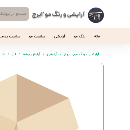
آرایشی و رنگ مو 'ایرج
خانه
رنگ مو
آرایشی
مراقبت مو
مراقبت پوس
آرایشی و رنگ موی ایرج
آرایشی
آرایش چشم
لنز
لنز گلن 14 الکسی