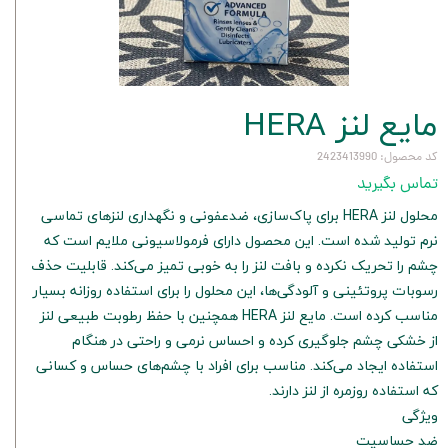
مایع لنز HERA
کد محصول: 2423413990
تماس بگیرید
محلول لنز HERA برای پاک‌سازی، ضدعفونی و نگهداری لنزهای تماسی
نرم تولید شده است. این محصول دارای فرمولاسیونی ملایم است که
چشم را تحریک نکرده و بافت لنز را به خوبی تمیز می‌کند. قابلیت حذف
رسوبات پروتئینی و آلودگی‌ها، این محلول را برای استفاده روزانه بسیار
مناسب کرده است. مایع لنز HERA همچنین با حفظ رطوبت طبیعی لنز
از خشکی چشم جلوگیری کرده و احساس نرمی و راحتی در هنگام
استفاده ایجاد می‌کند. مناسب برای افراد با چشم‌های حساس و کسانی
که استفاده روزمره از لنز دارند.
ویژگی
ضد حساسیت