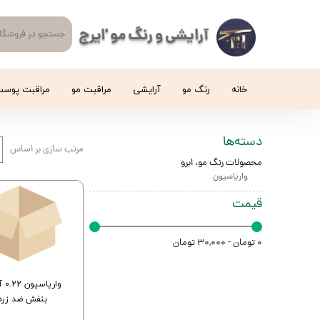
آرایشی و رنگ مو 'ایرج
خانه
رنگ مو
آرایشی
مراقبت مو
مراقبت پوس
دسته‌ها
مرتب سازی بر اساس
محصولات رنگ مو، ابرو
واریاسیون
قیمت
۰ تومان - ۳۰,۰۰۰ تومان
واریا
بنفش ضد زرد