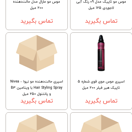
موس مو تاپیک مدل 09 رنگ آبی
موس مو مارال مدل حالت‌دهنده
لاجوردی 125 میل
200 میل
تماس بگیرید
تماس بگیرید
اسپری موس موی قوی شماره 5
اسپری حالت‌دهنده مو نیوا – Nivea
تاپیک هیر فیلر 200 میل
Hair Styling Spray با ویتامین B3
و پانتنول 250 میل
تماس بگیرید
تماس بگیرید