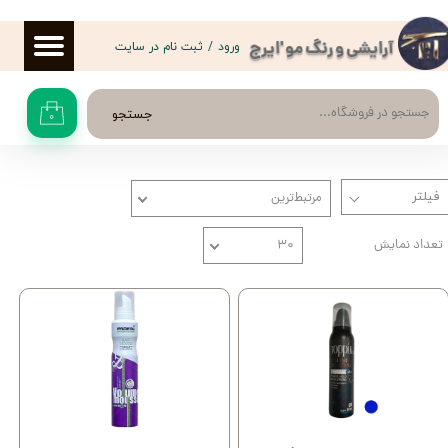
حساب کاربری من
ورود
/
ثبت نام در سایت
آرایشی و رنگ مو 'ایرج
تغییر گذر واژه
جستجو
۰
سفارشات
خروج از حساب کاربری
مرتبط‌ترین
تعداد نمایش
۳۰