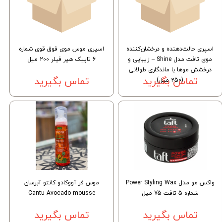
اسپری حالت‌دهنده و درخشان‌کننده
اسپری موس موی فوق قوی شماره
موی تافت مدل Shine – زیبایی و
6 تاپیک هیر فیلر 200 میل
درخشش موها با ماندگاری طولانی
(250 میل)
تماس بگیرید
تماس بگیرید
واکس مو مدل Power Styling Wax
موس فر آووکادو کانتو آبرسان
شماره 5 تافت 75 میل
Cantu Avocado mousse
تماس بگیرید
تماس بگیرید