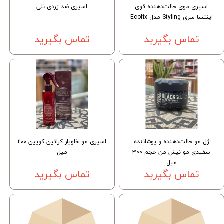
اسپری موی حالت‌دهنده قوی
اسپری ضد زردی نلی
اینتسا سری Styling مدل Ecofix
تماس بگیرید
تماس بگیرید
ژل مو حالت‌دهنده و پوشاننده
اسپری مو خاویار کراتین کویین ۲۰۰
سفیدی مو نیش من حجم 300
میل
میل
تماس بگیرید
تماس بگیرید