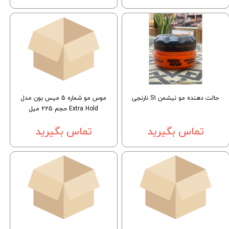
حالت دهنده مو نیشمن S1 نارنجی
موس مو شماره 5 میس بون مدل
Extra Hold حجم 225 میل
تماس بگیرید
تماس بگیرید