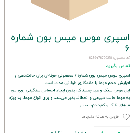
اسپری موس میس بون شماره
۶
کد محصول: 6269476700218
تماس بگیرید
اسپری موس میس بون شماره ۶ محصولی حرفه‌ای برای حالت‌دهی و
افزایش حجم موها با ماندگاری طولانی مدت است
این موس سبک و غیر چسبناک، بدون ایجاد احساس سنگینی روی مو،
به موها حالت طبیعی و انعطاف‌پذیر می‌دهد و برای انواع موها، به ویژه
موهای نازک و کم‌حجم، بسیار
افزودن به علاقه مندی ها