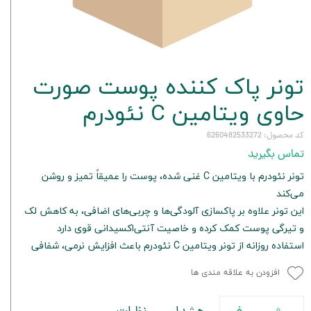
تونر پاک کننده پوست صورت
حاوی ویتامین C نئودرم
کد محصول: 6260482533272
تماس بگیرید
تونر نئودرم با ویتامین C غنی شده، پوست را عمیقاً تمیز و روشن
می‌کند
این تونر علاوه بر پاکسازی آلودگی‌ها و چربی‌های اضافی، به کاهش لک
و تیرگی پوست کمک کرده و خاصیت آنتی‌اکسیدانی قوی دارد
استفاده روزانه از تونر ویتامین C نئودرم باعث افزایش نرمی، شفافی
افزودن به علاقه مندی ها