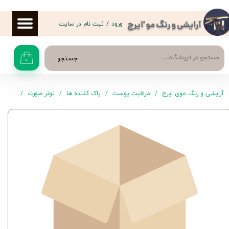
حساب کاربری من
ورود
/
ثبت نام در سایت
آرایشی و رنگ مو 'ایرج
تغییر گذر واژه
جستجو
۰
سفارشات
خروج از حساب کاربری
آرایشی و رنگ موی ایرج
مراقبت پوست
پاک کننده ها
تونر صورت
تونر پا