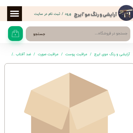
حساب کاربری من
ورود
/
ثبت نام در سایت
آرایشی و رنگ مو 'ایرج
تغییر گذر واژه
جستجو
۰
سفارشات
خروج از حساب کاربری
آرایشی و رنگ موی ایرج
مراقبت پوست
مراقبت صورت
ضد آفتاب
کرم ضد آفتاب 