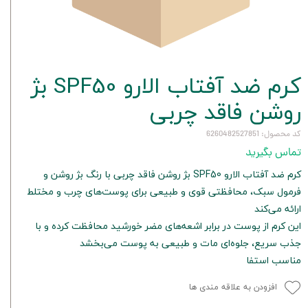
کرم ضد آفتاب الارو SPF50 بژ
روشن فاقد چربی
کد محصول: 6260482527851
تماس بگیرید
کرم ضد آفتاب الارو SPF50 بژ روشن فاقد چربی با رنگ بژ روشن و
فرمول سبک، محافظتی قوی و طبیعی برای پوست‌های چرب و مختلط
ارائه می‌کند
این کرم از پوست در برابر اشعه‌های مضر خورشید محافظت کرده و با
جذب سریع، جلوه‌ای مات و طبیعی به پوست می‌بخشد
مناسب استفا
افزودن به علاقه مندی ها