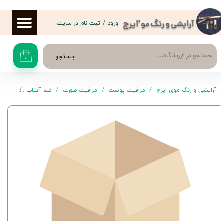
حساب کاربری من
ورود
/
ثبت نام در سایت
آرایشی و رنگ مو 'ایرج
تغییر گذر واژه
جستجو
۰
سفارشات
خروج از حساب کاربری
آرایشی و رنگ موی ایرج
مراقبت پوست
مراقبت صورت
ضد آفتاب
کرم ضد آفتاب ال