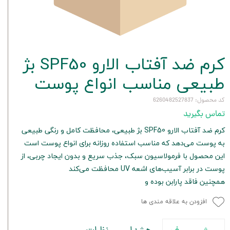
کرم ضد آفتاب الارو SPF50 بژ
طبیعی مناسب انواع پوست
کد محصول: 6260482527837
تماس بگیرید
کرم ضد آفتاب الارو SPF50 بژ طبیعی، محافظت کامل و رنگی طبیعی
به پوست می‌دهد که مناسب استفاده روزانه برای انواع پوست است
این محصول با فرمولاسیون سبک، جذب سریع و بدون ایجاد چربی، از
پوست در برابر آسیب‌های اشعه UV محافظت می‌کند
همچنین فاقد پارابن بوده و
افزودن به علاقه مندی ها