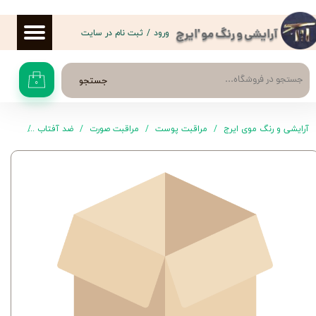
حساب کاربری من
ورود
/
ثبت نام در سایت
آرایشی و رنگ مو 'ایرج
تغییر گذر واژه
جستجو
۰
سفارشات
خروج از حساب کاربری
آرایشی و رنگ موی ایرج
مراقبت پوست
مراقبت صورت
ضد آفتاب
کرم ضد آفتا