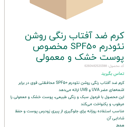
کرم ضد آفتاب رنگی روشن
نئودرم SPF50 مخصوص
پوست خشک و معمولی
کد محصول: 6260482520388
تماس بگیرید
کرم ضد آفتاب رنگی روشن نئودرم SPF50 محافظتی قوی در برابر
اشعه‌های مضر UVA و UVB ارائه می‌دهد
این محصول با فرمول سبک و رنگی طبیعی، پوست خشک و معمولی را
مرطوب و یکنواخت می‌کند
مناسب استفاده روزانه برای جلوگیری از پیری زودرس پوست و حفظ
شادابی آن
همچ