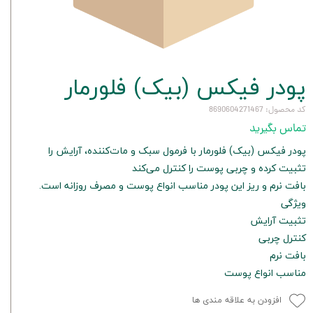
پودر فیکس (بیک) فلورمار
کد محصول: 8690604271467
تماس بگیرید
پودر فیکس (بیک) فلورمار با فرمول سبک و مات‌کننده، آرایش را
تثبیت کرده و چربی پوست را کنترل می‌کند
بافت نرم و ریز این پودر مناسب انواع پوست و مصرف روزانه است.
ویژگی
تثبیت آرایش
کنترل چربی
بافت نرم
مناسب انواع پوست
افزودن به علاقه مندی ها