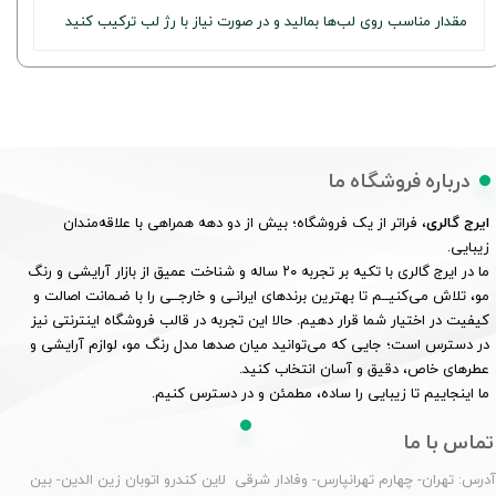
مقدار مناسب روی لب‌ها بمالید و در صورت نیاز با رژ لب ترکیب کنید
درباره فروشگاه ما
ایرج گالری
، فراتر از یک فروشگاه؛ بیش از دو دهه همراهی با علاقه‌مندان
زیبایی.
ما در ایرج گالری با تکیه بر تجربه ۲۰ ساله و شناخت عمیق از بازار آرایشی و رنگ
مو، تلاش می‌کنیــم تا بهترین برندهای ایرانـی و خارجــی را با ضـمانت اصالت و
کیفیت در اختیار شما قرار دهیم. حالا این تجربه در قالب فروشگاه اینترنتی نیز
در دسترس است؛ جایی که می‌توانید میان صدها مدل رنگ مو، لوازم آرایشی و
عطرهای خاص، دقیق و آسان انتخاب کنید.
ما اینجاییم تا زیبایی را ساده، مطمئن و در دسترس کنیم.
تماس با ما
درس: تهران- چهارم تهرانپارس- وفادار شرقی لاین کندرو اتوبان زین الدین- بین