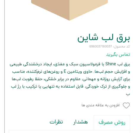
برق لب شاين
کد محصول: 6960037160037
تماس بگیرید
برق لب Shine با فرمولاسیون سبک و مغذی، ایجاد درخشندگی طبیعی
و افزایش حجم لب‌ها. حاوی ویتامین E و روغن‌های نرم‌کننده، مناسب
برای آرایش روزانه و مهمانی. مقاوم در برابر خشکی، حفظ رطوبت لب‌ها
و جلوگیری از ترک خوردگی. قابل استفاده به تنهایی یا ترکیب با رژ لب
ب
افزودن به علاقه مندی ها
هشدار
نظرات
روش مصرف