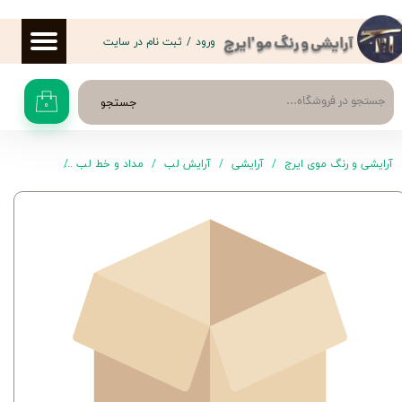
حساب کاربری من
ورود
/
ثبت نام در سایت
آرایشی و رنگ مو 'ایرج
تغییر گذر واژه
جستجو
۰
سفارشات
خروج از حساب کاربری
آرایشی و رنگ موی ایرج
آرایشی
آرایش لب
مداد و خط لب
مداد لب 533 گلدن رز