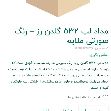
مداد لب 532 گلدن رز – رنگ
صورتی ملایم
کد محصول: 8691190391324
تماس بگیرید
مداد لب 532 گلدن رز با رنگ صورتی ملایم، مناسب افرادی است که
دوست دارند لب‌هایی طبیعی و شاداب داشته باشند. بافت نرم و سبک
این مداد لب به آسانی روی لب کشیده شده و جلوه‌ای مات و ملایم
ایجاد می‌کند. فرمولاسیون حاوی مرطوب‌کننده، از خشکی لب جلوگیری
کرده و استفا
افزودن به علاقه مندی ها