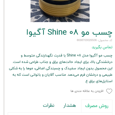
چسب مو Shine 08 آگیوا
کد محصول: 8698703026506
تماس بگیرید
چسب مو آگیوا مدل Shine 08 با قدرت نگهدارندگی متوسط و
درخشندگی بالا، برای ایجاد حالت‌های براق و جذاب طراحی شده است.
این محصول بدون ایجاد سفیدک و چسبندگی اضافی، موها را به شکلی
طبیعی و درخشان فرم می‌دهد. مناسب آقایان و بانوانی است که به
استایل‌های براق ع
افزودن به علاقه مندی ها
هشدار
نظرات
روش مصرف