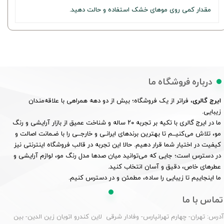
مقدار کمی روی موهای خشک استفاده و حالت دهید.
درباره فروشگاه ما
ایرج گالری
، فراتر از یک فروشگاه؛ بیش از دو دهه همراهی با علاقه‌مندان
زیبایی.
ما در ایرج گالری با تکیه بر تجربه ۲۰ ساله و شناخت عمیق از بازار آرایشی و رنگ
مو، تلاش می‌کنیــم تا بهترین برندهای ایرانـی و خارجــی را با ضـمانت اصالت و
کیفیت در اختیار شما قرار دهیم. حالا این تجربه در قالب فروشگاه اینترنتی نیز
در دسترس است؛ جایی که می‌توانید میان صدها مدل رنگ مو، لوازم آرایشی و
عطرهای خاص، دقیق و آسان انتخاب کنید.
ما اینجاییم تا زیبایی را ساده، مطمئن و در دسترس کنیم.
تماس با ما
درس: تهران- چهارم تهرانپارس- وفادار شرقی لاین کندرو اتوبان زین الدین- بین