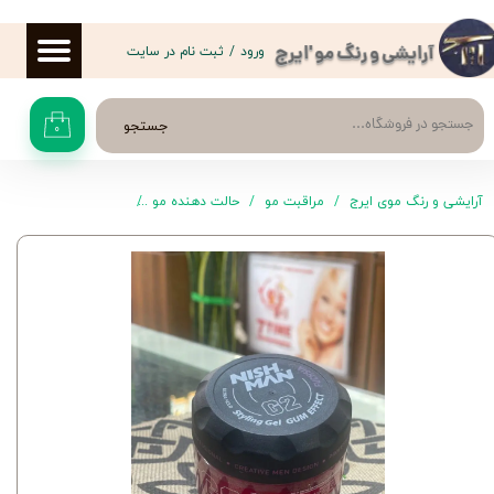
حساب کاربری من
ورود
/
ثبت نام در سایت
آرایشی و رنگ مو 'ایرج
تغییر گذر واژه
جستجو
۰
سفارشات
خروج از حساب کاربری
آرایشی و رنگ موی ایرج
مراقبت مو
حالت دهنده مو
ژل موی Fuchsia-G2 نیشمن