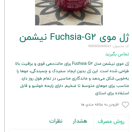
ژل موی Fuchsia-G2 نیشمن
کد محصول: 8681665066543
تماس بگیرید
ژل موی نیشمن مدل Fuchsia G2 برای حالت‌دهی قوی و براقیت بالا
طراحی شده است. این ژل بدون ایجاد سفیدک و چسبندگی، موها را
به‌خوبی شکل می‌دهد و ماندگاری مناسبی در تمام طول روز دارد.
مناسب برای موهای متوسط تا ضخیم. دارای رایحه خوشبو و قابل
استفاده برای استای
افزودن به علاقه مندی ها
هشدار
نظرات
روش مصرف