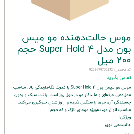
موس حالت‌دهنده مو میس
بون مدل Super Hold 4 حجم
200 میل
کد محصول: 6269476700232
تماس بگیرید
موس مو میس بون Super Hold 4 با قدرت نگه‌دارندگی بالا، مناسب
مدل‌دهی حرفه‌ای و ماندگار مو در طول روز است. بافت سبک و بدون
چسبندگی آن، موها را سنگین نکرده و از وز شدن جلوگیری می‌کند.
مناسب انواع مو، به‌ویژه موهای نازک و کم‌حجم.
ویژگی:
حالت‌دهی قوی