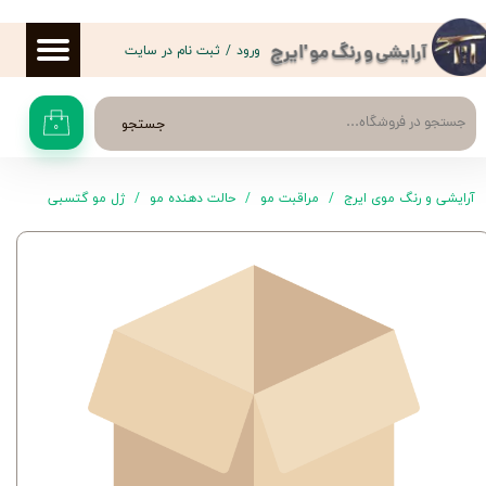
حساب کاربری من
ورود
/
ثبت نام در سایت
آرایشی و رنگ مو 'ایرج
تغییر گذر واژه
جستجو
۰
سفارشات
خروج از حساب کاربری
آرایشی و رنگ موی ایرج
مراقبت مو
حالت دهنده مو
ژل مو گتسبی