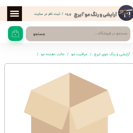
حساب کاربری من
ورود
/
ثبت نام در سایت
آرایشی و رنگ مو 'ایرج
تغییر گذر واژه
جستجو
۰
سفارشات
خروج از حساب کاربری
آرایشی و رنگ موی ایرج
مراقبت مو
حالت دهنده مو
اسپری مو لوئیز قرمز ۵۰۰ میلی‌لیتر