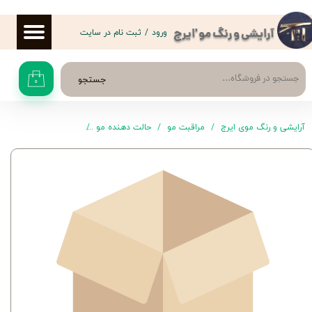
حساب کاربری من
ورود
/
ثبت نام در سایت
آرایشی و رنگ مو 'ایرج
تغییر گذر واژه
جستجو
۰
سفارشات
خروج از حساب کاربری
آرایشی و رنگ موی ایرج
مراقبت مو
حالت دهنده مو
موس رنگی پرفکت