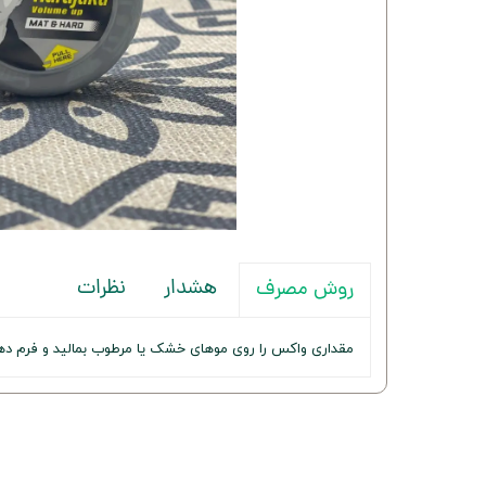
هشدار
نظرات
روش مصرف
مقداری واکس را روی موهای خشک یا مرطوب بمالید و فرم ده